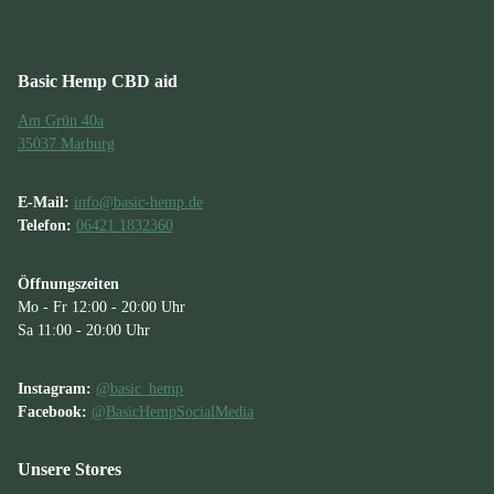
Basic Hemp CBD aid
Am Grün 40a
35037 Marburg
E-Mail:
info@basic-hemp.de
Telefon:
06421 1832360
Öffnungszeiten
Mo - Fr 12:00 - 20:00 Uhr
Sa 11:00 - 20:00 Uhr
Instagram:
@basic_hemp
Facebook:
@BasicHempSocialMedia
Unsere Stores