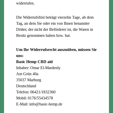
widerrufen.
Die Widerrufsfrist beträgt vierzehn Tage, ab dem
Tag, an dem Sie oder ein von Ihnen benannter
Dritter, der nicht der Beförderer ist, die Waren in
Besitz genommen haben bzw. hat.
Um Ihr Widerrufsrecht auszuüben, müssen Sie
uns:
Basic Hemp CBD aid
Inhaber: Omar El-Mardenly
Am Grün 40a
35037 Marburg
Deutschland
Telefon: 06421/1832360
Mobil: 0176/55434578
E-Mail: info@basic-hemp.de