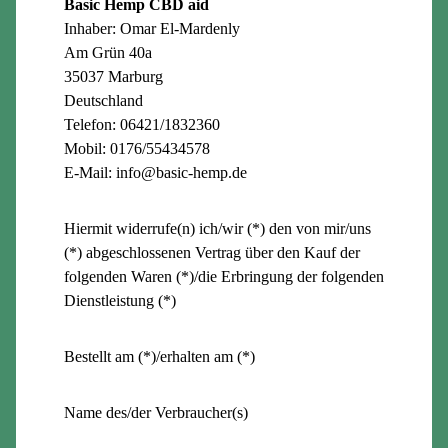
Basic Hemp CBD aid
Inhaber: Omar El-Mardenly
Am Grün 40a
35037 Marburg
Deutschland
Telefon: 06421/1832360
Mobil: 0176/55434578
E-Mail: info@basic-hemp.de
Hiermit widerrufe(n) ich/wir (*) den von mir/uns
(*) abgeschlossenen Vertrag über den Kauf der
folgenden Waren (*)/die Erbringung der folgenden
Dienstleistung (*)
Bestellt am (*)/erhalten am (*)
Name des/der Verbraucher(s)