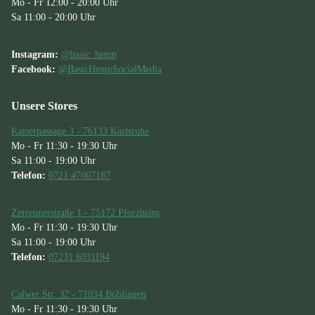
Mo - Fr 12:00 - 20:00 Uhr
Sa 11:00 - 20:00 Uhr
Instagram:
@basic_hemp
Facebook:
@BasicHempSocialMedia
Unsere Stores
Kaiserpassage 3 - 76133 Karlsruhe
Mo - Fr 11:30 - 19:30 Uhr
Sa 11:00 - 19:00 Uhr
Telefon:
0721 47067187
Zerrennerstraße 1 - 75172 Pforzheim
Mo - Fr 11:30 - 19:30 Uhr
Sa 11:00 - 19:00 Uhr
Telefon:
07231 6031194
Calwer Str. 32 - 71034 Böblingen
Mo - Fr 11:30 - 19:30 Uhr