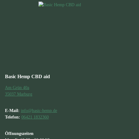
Basic Hemp CBD aid
Am Grün 40a
35037 Marburg
E-Mail:
info@basic-hemp.de
Telefon:
06421 1832360
Öffnungszeiten