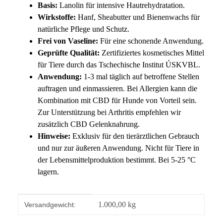
Basis:
Lanolin für intensive Hautrehydratation.
Wirkstoffe:
Hanf, Sheabutter und Bienenwachs für
natürliche Pflege und Schutz.
Frei von Vaseline:
Für eine schonende Anwendung.
Geprüfte Qualität:
Zertifiziertes kosmetisches Mittel
für Tiere durch das Tschechische Institut ÚSKVBL.
Anwendung:
1-3 mal täglich auf betroffene Stellen
auftragen und einmassieren. Bei Allergien kann die
Kombination mit CBD für Hunde von Vorteil sein.
Zur Unterstützung bei Arthritis empfehlen wir
zusätzlich CBD Gelenknahrung.
Hinweise:
Exklusiv für den tierärztlichen Gebrauch
und nur zur äußeren Anwendung. Nicht für Tiere in
der Lebensmittelproduktion bestimmt. Bei 5-25 °C
lagern.
Produkteigenschaft
Wert
1.000,00 kg
Versandgewicht: