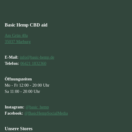
Basic Hemp CBD aid
Am Grün 40a
35037 Marburg
E-Mail:
info@basic-hemp.de
Telefon:
06421 1832360
Öffnungszeiten
Mo - Fr 12:00 - 20:00 Uhr
Sa 11:00 - 20:00 Uhr
Instagram:
@basic_hemp
Facebook:
@BasicHempSocialMedia
Unsere Stores