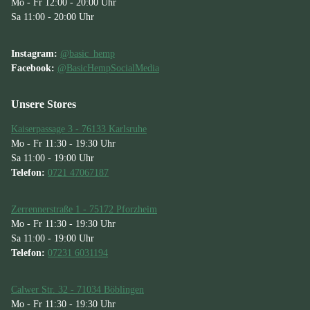
Mo - Fr 12:00 - 20:00 Uhr
Sa 11:00 - 20:00 Uhr
Instagram:
@basic_hemp
Facebook:
@BasicHempSocialMedia
Unsere Stores
Kaiserpassage 3 - 76133 Karlsruhe
Mo - Fr 11:30 - 19:30 Uhr
Sa 11:00 - 19:00 Uhr
Telefon:
0721 47067187
Zerrennerstraße 1 - 75172 Pforzheim
Mo - Fr 11:30 - 19:30 Uhr
Sa 11:00 - 19:00 Uhr
Telefon:
07231 6031194
Calwer Str. 32 - 71034 Böblingen
Mo - Fr 11:30 - 19:30 Uhr