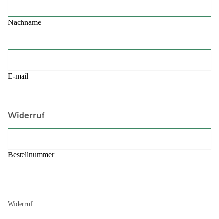
Nachname
E-mail
Widerruf
Bestellnummer
Widerruf