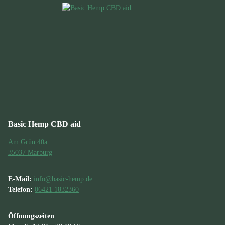
Basic Hemp CBD aid
Am Grün 40a
35037 Marburg
E-Mail:
info@basic-hemp.de
Telefon:
06421 1832360
Öffnungszeiten