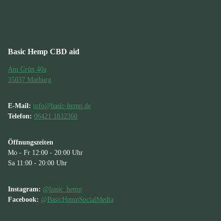
Basic Hemp CBD aid
Am Grün 40a
35037 Marburg
E-Mail:
info@basic-hemp.de
Telefon:
06421 1832360
Öffnungszeiten
Mo - Fr 12:00 - 20:00 Uhr
Sa 11:00 - 20:00 Uhr
Instagram:
@basic_hemp
Facebook:
@BasicHempSocialMedia