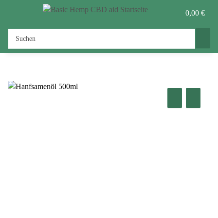
0,00 €