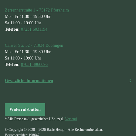
Zerrennerstraße 1 - 75172 Pforzheim
Mo - Fr 11:30 - 19:30 Uhr
Sa 11:00 - 19:00 Uhr
Telefon:
07231 6031194
Calwer Str. 32 - 71034 Böblingen
Mo - Fr 11:30 - 19:30 Uhr
Sa 11:00 - 19:00 Uhr
Telefon:
07031 4966096
Gesetzliche Informationen
Widerrufsbutton
* Alle Preise inkl. gesetzlicher USt., zzgl.
Versand
© Copyright © 2020 – 2026 Basic Hemp – Alle Rechte vorbehalten.
Besucherzähler: 198647