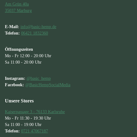
Am Grün 40a
35037 Marburg
E-Mail:
info@basic-hemp.de
Telefon:
06421 1832360
Öffnungszeiten
Mo - Fr 12:00 - 20:00 Uhr
Sa 11:00 - 20:00 Uhr
Instagram:
@basic_hemp
Facebook:
@BasicHempSocialMedia
Unsere Stores
Kaiserpassage 3 - 76133 Karlsruhe
Mo - Fr 11:30 - 19:30 Uhr
Sa 11:00 - 19:00 Uhr
Telefon:
0721 47067187