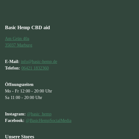
Basic Hemp CBD aid
Am Grün 40a
35037 Marburg
E-Mail:
info@basic-hemp.de
Telefon:
06421 1832360
Öffnungszeiten
Mo - Fr 12:00 - 20:00 Uhr
Sa 11:00 - 20:00 Uhr
Instagram:
@basic_hemp
Facebook:
@BasicHempSocialMedia
Unsere Stores