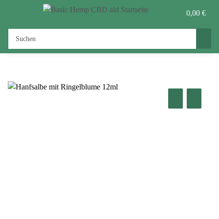
0,00 €