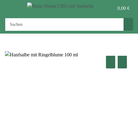
0,00 €