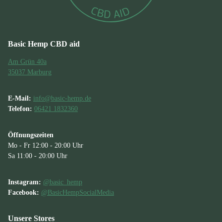
Basic Hemp CBD aid
Am Grün 40a
35037 Marburg
E-Mail:
info@basic-hemp.de
Telefon:
06421 1832360
Öffnungszeiten
Mo - Fr 12:00 - 20:00 Uhr
Sa 11:00 - 20:00 Uhr
Instagram:
@basic_hemp
Facebook:
@BasicHempSocialMedia
Unsere Stores