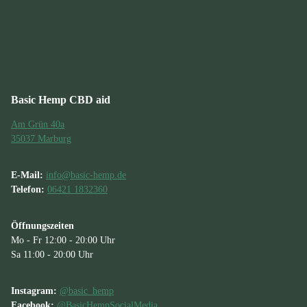
Basic Hemp CBD aid
Am Grün 40a
35037 Marburg
E-Mail:
info@basic-hemp.de
Telefon:
06421 1832360
Öffnungszeiten
Mo - Fr 12:00 - 20:00 Uhr
Sa 11:00 - 20:00 Uhr
Instagram:
@basic_hemp
Facebook:
@BasicHempSocialMedia