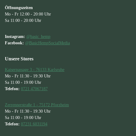
Öffnungszeiten
Mo - Fr 12:00 - 20:00 Uhr
Sa 11:00 - 20:00 Uhr
Instagram:
@basic_hemp
Facebook:
@BasicHempSocialMedia
Unsere Stores
Kaiserpassage 3 - 76133 Karlsruhe
Mo - Fr 11:30 - 19:30 Uhr
Sa 11:00 - 19:00 Uhr
Telefon:
0721 47067187
Zerrennerstraße 1 - 75172 Pforzheim
Mo - Fr 11:30 - 19:30 Uhr
Sa 11:00 - 19:00 Uhr
Telefon:
07231 6031194