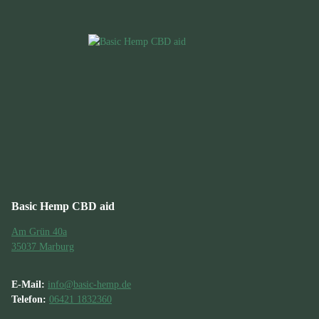
Basic Hemp CBD aid
Am Grün 40a
35037 Marburg
E-Mail:
info@basic-hemp.de
Telefon:
06421 1832360