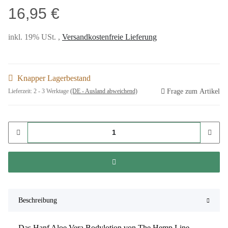
16,95 €
inkl. 19% USt. ,
Versandkostenfreie Lieferung
Knapper Lagerbestand
Frage zum Artikel
Lieferzeit:
2 - 3 Werktage
(DE - Ausland abweichend)
Beschreibung
Das Hanf Aloe Vera Bodylotion von The Hemp Line