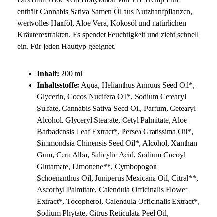
enthält Cannabis Sativa Samen Öl aus Nutzhanfpflanzen,
wertvolles Hanföl, Aloe Vera, Kokosöl und natürlichen
Kräuterextrakten. Es spendet Feuchtigkeit und zieht schnell
ein. Für jeden Hauttyp geeignet.
Inhalt:
200 ml
Inhaltsstoffe:
Aqua, Helianthus Annuus Seed Oil*,
Glycerin, Cocos Nucifera Oil*, Sodium Cetearyl
Sulfate, Cannabis Sativa Seed Oil, Parfum, Cetearyl
Alcohol, Glyceryl Stearate, Cetyl Palmitate, Aloe
Barbadensis Leaf Extract*, Persea Gratissima Oil*,
Simmondsia Chinensis Seed Oil*, Alcohol, Xanthan
Gum, Cera Alba, Salicylic Acid, Sodium Cocoyl
Glutamate, Limonene**, Cymbopogon
Schoenanthus Oil, Juniperus Mexicana Oil, Citral**,
Ascorbyl Palmitate, Calendula Officinalis Flower
Extract*, Tocopherol, Calendula Officinalis Extract*,
Sodium Phytate, Citrus Reticulata Peel Oil,