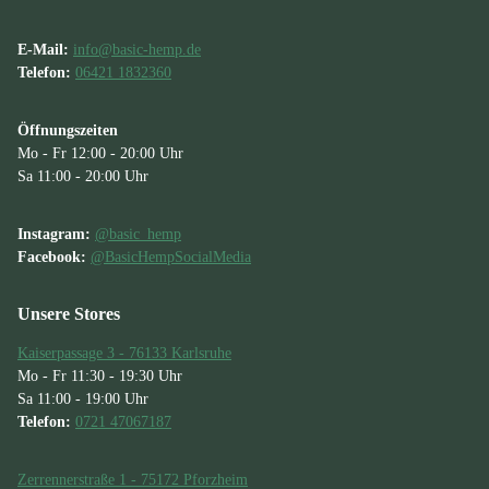
E-Mail:
info@basic-hemp.de
Telefon:
06421 1832360
Öffnungszeiten
Mo - Fr 12:00 - 20:00 Uhr
Sa 11:00 - 20:00 Uhr
Instagram:
@basic_hemp
Facebook:
@BasicHempSocialMedia
Unsere Stores
Kaiserpassage 3 - 76133 Karlsruhe
Mo - Fr 11:30 - 19:30 Uhr
Sa 11:00 - 19:00 Uhr
Telefon:
0721 47067187
Zerrennerstraße 1 - 75172 Pforzheim