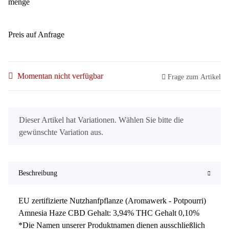
menge
Preis auf Anfrage
Momentan nicht verfügbar
Frage zum Artikel
x
Dieser Artikel hat Variationen. Wählen Sie bitte die
gewünschte Variation aus.
Beschreibung
EU zertifizierte Nutzhanfpflanze (Aromawerk - Potpourri)
Amnesia Haze CBD Gehalt: 3,94% THC Gehalt 0,10%
*Die Namen unserer Produktnamen dienen ausschließlich