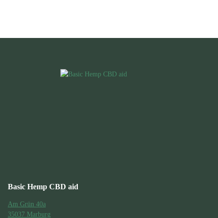
Basic Hemp CBD aid
Am Grün 40a
35037 Marburg