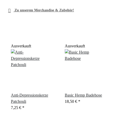

Zu unserem Merchandise & Zubehör!
Ausverkauft
Ausverkauft
Anti-Depressionskerze
Basic Hemp Badehose
Patchouli
18,50 €
*
7,25 €
*