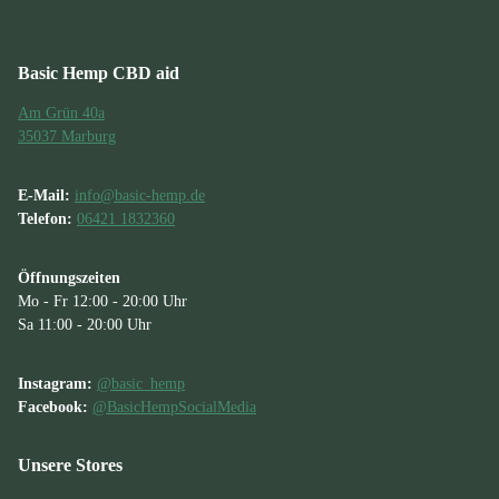
Basic Hemp CBD aid
Am Grün 40a
35037 Marburg
E-Mail:
info@basic-hemp.de
Telefon:
06421 1832360
Öffnungszeiten
Mo - Fr 12:00 - 20:00 Uhr
Sa 11:00 - 20:00 Uhr
Instagram:
@basic_hemp
Facebook:
@BasicHempSocialMedia
Unsere Stores