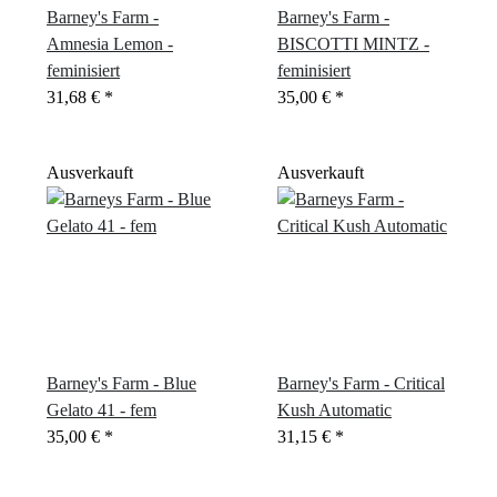
Barney's Farm -
Barney's Farm -
Amnesia Lemon -
BISCOTTI MINTZ -
feminisiert
feminisiert
31,68 €
*
35,00 €
*
Ausverkauft
Ausverkauft
Barney's Farm - Blue
Barney's Farm - Critical
Gelato 41 - fem
Kush Automatic
35,00 €
*
31,15 €
*