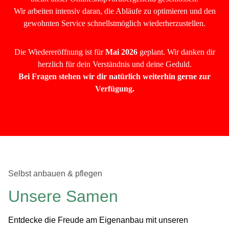
Wir arbeiten intensiv daran, die Abläufe zu optimieren und den
gewohnten Service schnellstmöglich wiederherzustellen.
Die Wiedereröffnung ist für
Mai 2026
geplant. Wir danken dir
herzlich für dein Verständnis und deine Geduld.
Bei Fragen stehen wir dir natürlich weiterhin gerne zur
Verfügung.
Selbst anbauen & pflegen
Unsere Samen
Entdecke die Freude am Eigenanbau mit unseren