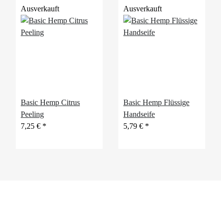
Ausverkauft
Ausverkauft
Basic Hemp Citrus
Basic Hemp Flüssige
Peeling
Handseife
7,25 €
*
5,79 €
*