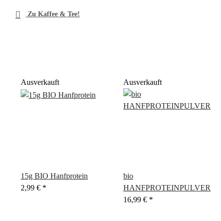

Zu Kaffee & Tee!
Ausverkauft
Ausverkauft
15g BIO Hanfprotein
bio
2,99 €
*
HANFPROTEINPULVER
16,99 €
*