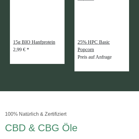
15g BIO Hanfprotein
25% HPC Basic
2,99 €
*
Popcorn
Preis auf Anfrage
100% Natürlich & Zertifiziert
CBD & CBG Öle