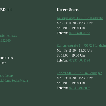
CBD aid
Unsere Stores
Kaiserpassage 3 - 76133 Karlsruhe
Mo - Fr 11:30 - 19:30 Uhr
Sa 11:00 - 19:00 Uhr
Telefon:
0721 47067187
asic-hemp.de
1832360
Zerrennerstraße 1 - 75172 Pforzhei
Mo - Fr 11:30 - 19:30 Uhr
Sa 11:00 - 19:00 Uhr
 20:00 Uhr
Telefon:
07231 6031194
 Uhr
Calwer Str. 32 - 71034 Böblingen
sic_hemp
Mo - Fr 11:30 - 19:30 Uhr
icHempSocialMedia
Sa 11:00 - 19:00 Uhr
Telefon:
07031 4966096