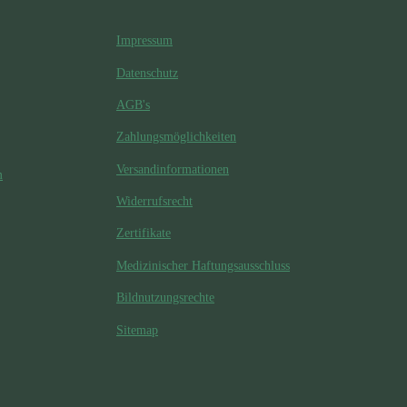
Impressum
Datenschutz
AGB's
Zahlungsmöglichkeiten
Versandinformationen
m
Widerrufsrecht
Zertifikate
Medizinischer Haftungsausschluss
Bildnutzungsrechte
Sitemap