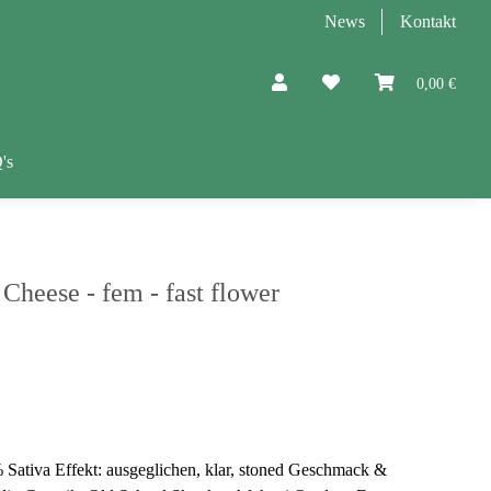
News
Kontakt
0,00 €
's
Cheese - fem - fast flower
% Sativa Effekt: ausgeglichen, klar, stoned Geschmack &