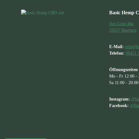
Basic Hemp 
Am Grün 40a
35037 Marburg
E-Mail:
info@b
Telefon:
06421 
Öffnungszeiten
Mo - Fr 12:00 -
Sa 11:00 - 20:00
Instagram:
@ba
Facebook:
@Bas