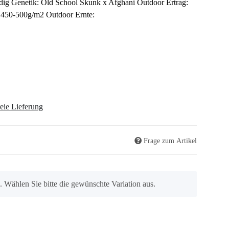
erdig Genetik: Old School Skunk x Afghani Outdoor Ertrag:
: 450-500g/m2 Outdoor Ernte:
eie Lieferung
Frage zum Artikel
n. Wählen Sie bitte die gewünschte Variation aus.