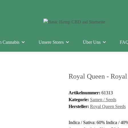
m Cannabis
Unsere Stores
Über Uns
FAQ
Royal Queen - Royal 
Artikelnummer:
61313
Kategorie:
Samen / Seeds
Hersteller:
Royal Queen Seeds
Indica / Sativa: 60% Indica / 40