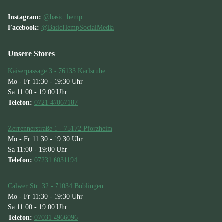
Instagram:
@basic_hemp
Facebook:
@BasicHempSocialMedia
Unsere Stores
Kaiserpassage 3 - 76133 Karlsruhe
Mo - Fr 11:30 - 19:30 Uhr
Sa 11:00 - 19:00 Uhr
Telefon:
0721 47067187
Zerrennerstraße 1 - 75172 Pforzheim
Mo - Fr 11:30 - 19:30 Uhr
Sa 11:00 - 19:00 Uhr
Telefon:
07231 6031194
Calwer Str. 32 - 71034 Böblingen
Mo - Fr 11:30 - 19:30 Uhr
Sa 11:00 - 19:00 Uhr
Telefon:
07031 4966096