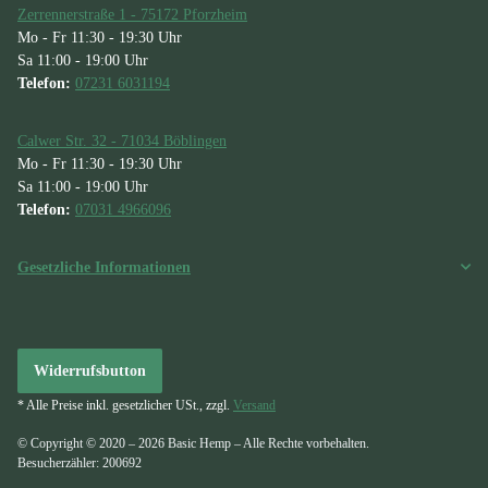
Zerrennerstraße 1 - 75172 Pforzheim
Mo - Fr 11:30 - 19:30 Uhr
Sa 11:00 - 19:00 Uhr
Telefon:
07231 6031194
Calwer Str. 32 - 71034 Böblingen
Mo - Fr 11:30 - 19:30 Uhr
Sa 11:00 - 19:00 Uhr
Telefon:
07031 4966096
Gesetzliche Informationen
Widerrufsbutton
* Alle Preise inkl. gesetzlicher USt., zzgl.
Versand
© Copyright © 2020 – 2026 Basic Hemp – Alle Rechte vorbehalten.
Besucherzähler: 200692