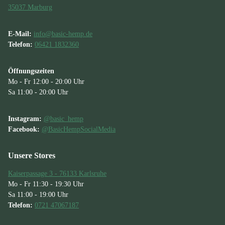
35037 Marburg
E-Mail:
info@basic-hemp.de
Telefon:
06421 1832360
Öffnungszeiten
Mo - Fr 12:00 - 20:00 Uhr
Sa 11:00 - 20:00 Uhr
Instagram:
@basic_hemp
Facebook:
@BasicHempSocialMedia
Unsere Stores
Kaiserpassage 3 - 76133 Karlsruhe
Mo - Fr 11:30 - 19:30 Uhr
Sa 11:00 - 19:00 Uhr
Telefon:
0721 47067187