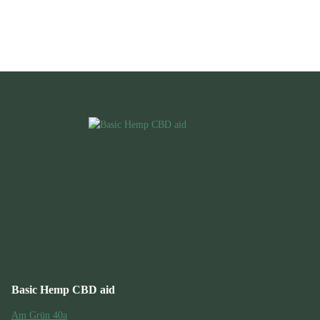
Basic Hemp CBD aid
Am Grün 40a