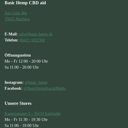
Basic Hemp CBD aid
Am Grün 40a
35037 Marburg
E-Mail:
info@basic-hemp.de
Telefon:
06421 1832360
Öffnungszeiten
Mo - Fr 12:00 - 20:00 Uhr
Sa 11:00 - 20:00 Uhr
Instagram:
@basic_hemp
Facebook:
@BasicHempSocialMedia
Unsere Stores
Kaiserpassage 3 - 76133 Karlsruhe
Mo - Fr 11:30 - 19:30 Uhr
Sa 11:00 - 19:00 Uhr