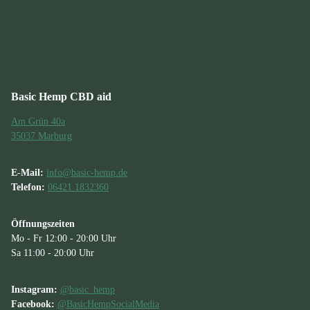
Basic Hemp CBD aid
Am Grün 40a
35037 Marburg
E-Mail:
info@basic-hemp.de
Telefon:
06421 1832360
Öffnungszeiten
Mo - Fr 12:00 - 20:00 Uhr
Sa 11:00 - 20:00 Uhr
Instagram:
@basic_hemp
Facebook:
@BasicHempSocialMedia