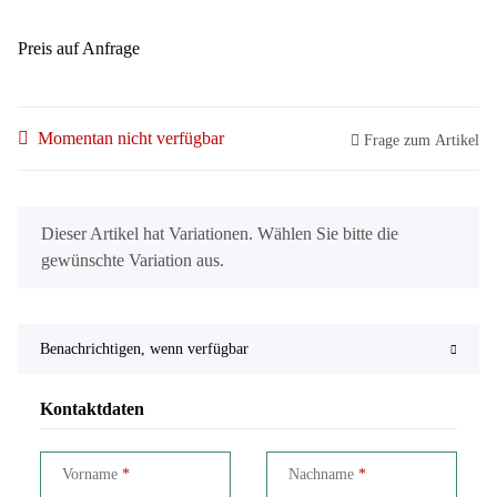
Preis auf Anfrage
Momentan nicht verfügbar
Frage zum Artikel
x
Dieser Artikel hat Variationen. Wählen Sie bitte die
gewünschte Variation aus.
Benachrichtigen, wenn verfügbar
Kontaktdaten
Vorname
Nachname